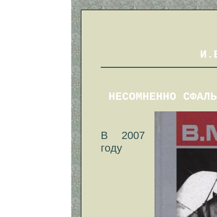
И.
НЕСОМНЕННО СФАЛЬ
В 2007
году