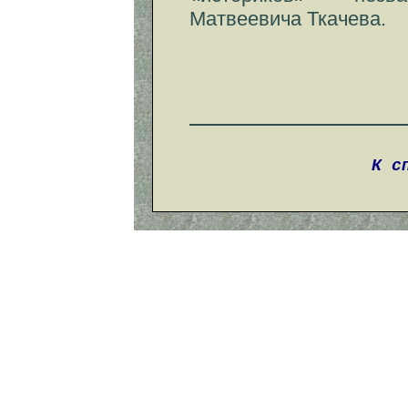
Матвеевича Ткачева.
К с