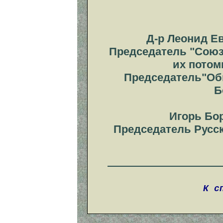
Д-р Леонид Е
Председатель "Союз
их потом
Председатель"Общ
Б
Игорь Бо
Председатель Русс
К с