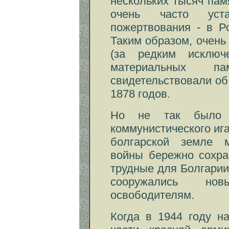
нескольких тысяч па
очень часто уст
пожертвования - в Р
Таким образом, очень
(за редким исключе
материальных п
свидетельствовали об
1878 годов.
Но не так было 
коммунистического ига
болгарской земле 
войны бережно сохра
трудные для Болгарии
сооружались но
освободителям.
Когда в 1944 году н