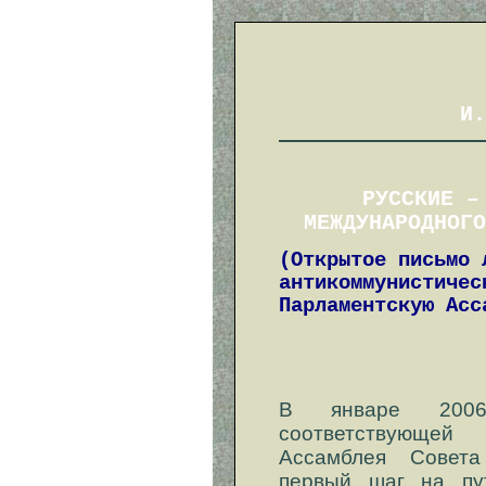
И.
РУССКИЕ –
МЕЖДУНАРОДНОГО
(Открытое письмо 
антикоммунистичес
Парламентскую Асс
В январе 2006
соответствующей 
Ассамблея Совет
первый шаг на пу