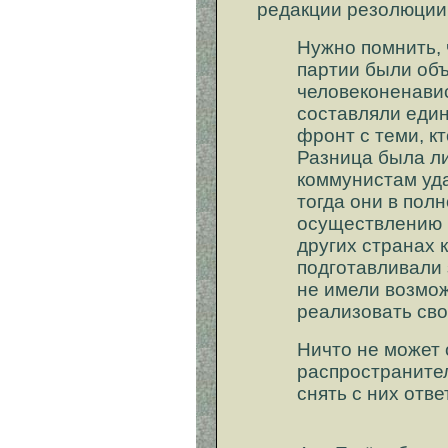
редакции резолюции
Нужно помнить, 
партии были об
человеконенави
составляли еди
фронт с теми, к
Разница была ли
коммунистам уда
тогда они в пол
осуществлению 
других странах 
подготавливали 
не имели возмож
реализовать сво
Ничто не может 
распространите
снять с них отве